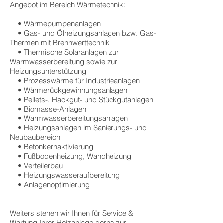
Angebot im Bereich Wärmetechnik:
• Wärmepumpenanlagen
• Gas- und Ölheizungsanlagen bzw. Gas-
Thermen mit Brennwerttechnik
• Thermische Solaranlagen zur
Warmwasserbereitung sowie zur
Heizungsunterstützung
• Prozesswärme für Industrieanlagen
• Wärmerückgewinnungsanlagen
• Pellets-, Hackgut- und Stückgutanlagen
• Biomasse-Anlagen
• Warmwasserbereitungsanlagen
• Heizungsanlagen im Sanierungs- und
Neubaubereich
• Betonkernaktivierung
• Fußbodenheizung, Wandheizung
• Verteilerbau
• Heizungswasseraufbereitung
• Anlagenoptimierung
Weiters stehen wir Ihnen für Service &
Wartung Ihrer Heizanlage gerne zur