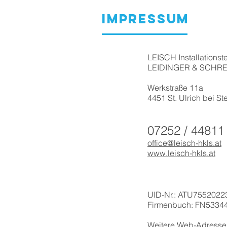
IMPRESSUM
LEISCH Installations
LEIDINGER & SCHR
Werkstraße 11a
4451 St. Ulrich bei St
07252 / 44811
office@leisch-hkls.at
www.leisch-hkls.at
UID-Nr.: ATU7552022
Firmenbuch: FN5334
Weitere Web-Adresse