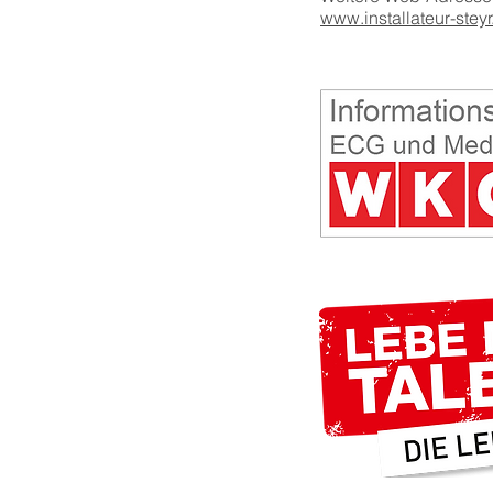
www.installateur-steyr