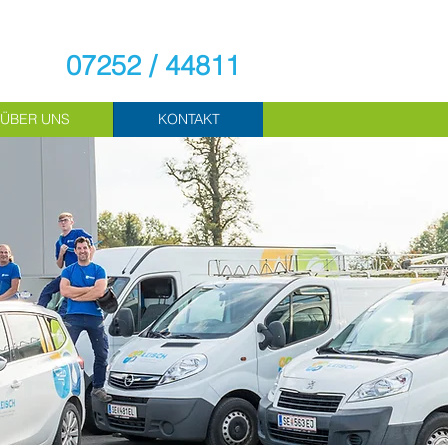
07252 / 44811
ÜBER UNS
KONTAKT